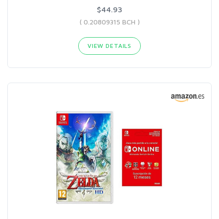
$44.93
( 0.20809315 BCH )
VIEW DETAILS