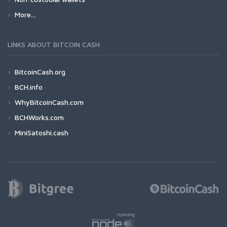
More...
LINKS ABOUT BITCOIN CASH
BitcoinCash.org
BCH.info
WhyBitcoinCash.com
BCHWorks.com
MiniSatoshi.cash