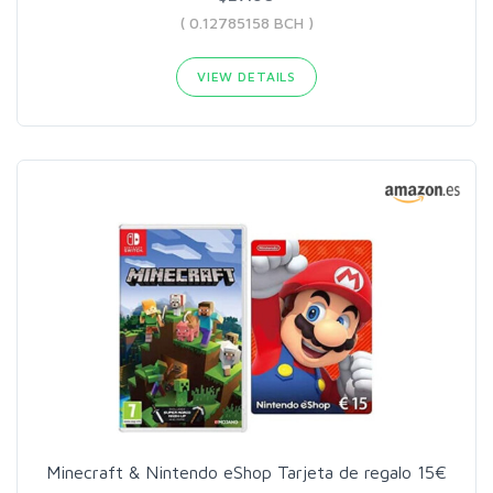
( 0.12785158 BCH )
VIEW DETAILS
Minecraft & Nintendo eShop Tarjeta de regalo 15€