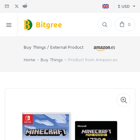
$ USD
0
Buy Things / External Product
Home
Buy Things
Product from Amazon.es