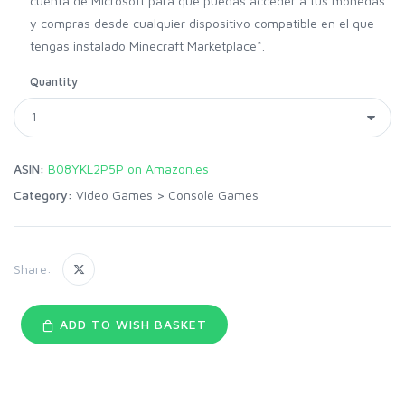
cuenta de Microsoft para que puedas acceder a tus monedas
y compras desde cualquier dispositivo compatible en el que
tengas instalado Minecraft Marketplace*.
Quantity
ASIN:
B08YKL2P5P on Amazon.es
Category:
Video Games
>
Console Games
Share:
ADD TO WISH BASKET