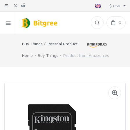
$ USD
0
Buy Things / External Product
Home
Buy Things
Product from Amazon.es