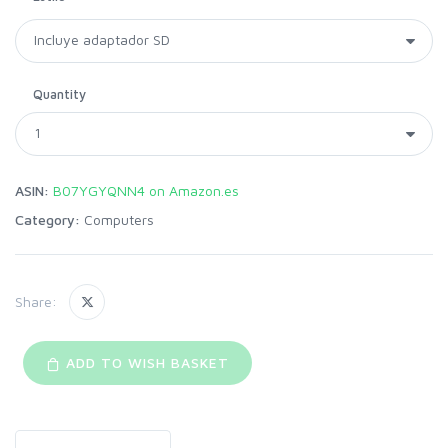
Quantity
ASIN:
B07YGYQNN4 on Amazon.es
Category:
Computers
Share:
ADD TO WISH BASKET