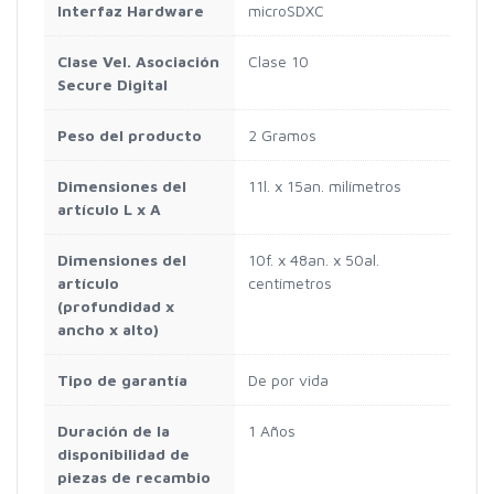
Interfaz Hardware
microSDXC
Clase Vel. Asociación
Clase 10
Secure Digital
Peso del producto
2 Gramos
Dimensiones del
11l. x 15an. milímetros
artículo L x A
Dimensiones del
10f. x 48an. x 50al.
artículo
centímetros
(profundidad x
ancho x alto)
Tipo de garantía
De por vida
Duración de la
1 Años
disponibilidad de
piezas de recambio