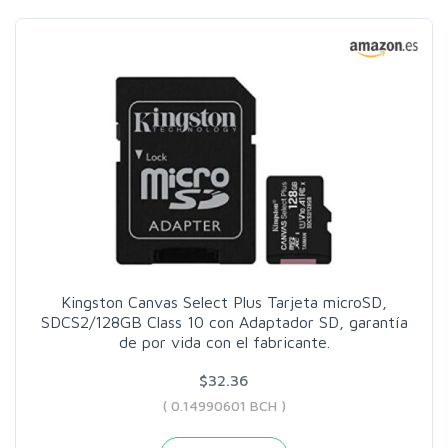
Kingston Canvas Select Plus Tarjeta microSD,
SDCS2/128GB Class 10 con Adaptador SD, garantía
de por vida con el fabricante.
$32.36
( 0.14990601 BCH )