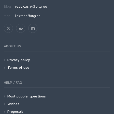
Blog:
read.cash/@bitgree
Más:
linktr.ee/bitgree
ABOUT US
Privacy policy
Terms of use
HELP / FAQ
Most popular questions
Wishes
Proposals