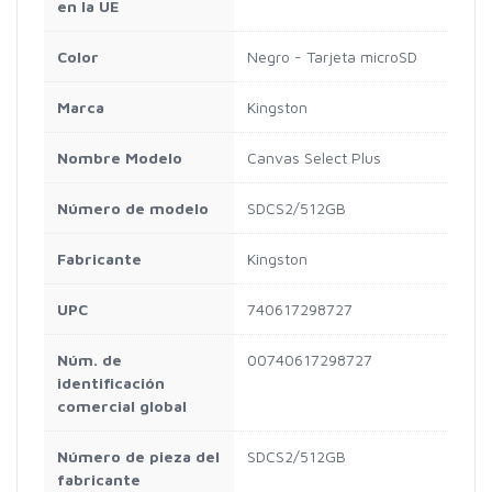
en la UE
Color
Negro - Tarjeta microSD
Marca
Kingston
Nombre Modelo
Canvas Select Plus
Número de modelo
SDCS2/512GB
Fabricante
Kingston
UPC
740617298727
Núm. de
00740617298727
identificación
comercial global
Número de pieza del
SDCS2/512GB
fabricante