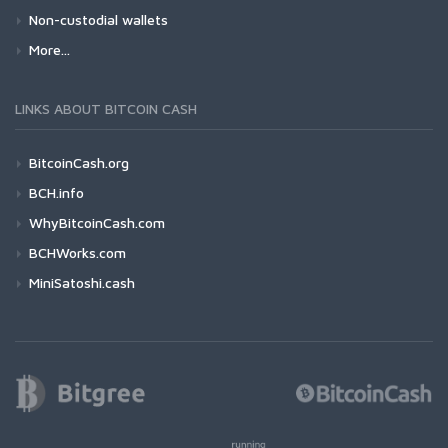
Non-custodial wallets
More...
LINKS ABOUT BITCOIN CASH
BitcoinCash.org
BCH.info
WhyBitcoinCash.com
BCHWorks.com
MiniSatoshi.cash