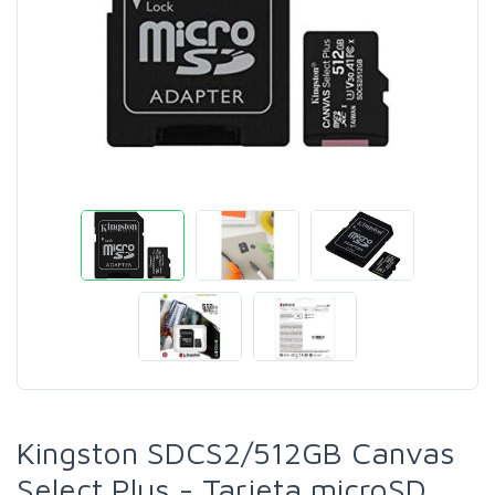
Kingston SDCS2/512GB Canvas
Select Plus - Tarjeta microSD,