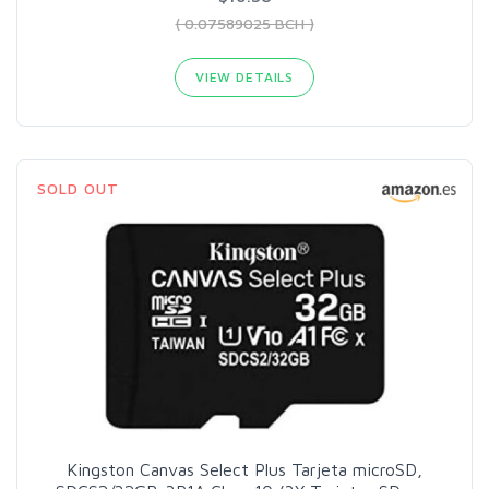
( 0.07589025 BCH )
VIEW DETAILS
SOLD OUT
Kingston Canvas Select Plus Tarjeta microSD,