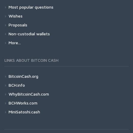
Most popular questions
Wishes
Proposals
Non-custodial wallets
More...
LINKS ABOUT BITCOIN CASH
BitcoinCash.org
BCH.info
WhyBitcoinCash.com
BCHWorks.com
MiniSatoshi.cash