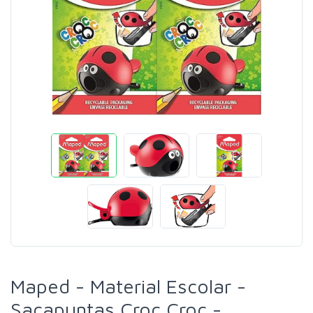
Maped - Material Escolar -
Sacapuntas Croc Croc -