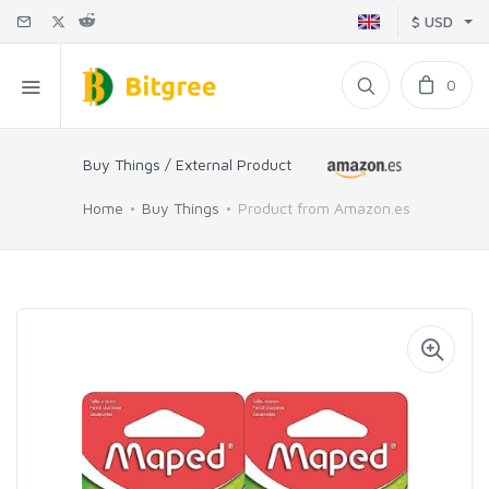
$ USD
0
Buy Things / External Product
Home
Buy Things
Product from Amazon.es