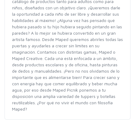
catálogo de productos tanto para adultos como para
niños, diseñados con un objetivo claro. ¡Queremos darle
la oportunidad a cada niño de ser libre y desarrollar sus
habilidades al máximo! ¿Alguna vez has pensado qué
hubiera pasado si tu hijo hubiera seguido pintando en las
paredes? A lo mejor se hubiera convertido en un gran
artista famoso. Desde Maped queremos abrirles todas las
puertas y ayudarles a crecer sin límites en su
imaginación. Contamos con distintas gamas, Maped o
Maped Creative. Cada una está enfocada a un ámbito,
desde productos escolares y de oficina, hasta pinturas
de dedos y manualidades. ¡Pero no nos olvidamos de lo
importante que es alimentarse bien! Para crecer sano y
con energía hay que comer equilibrado y beber mucha
agua, por eso desde Maped Picnik ponemos a tu
disposición una amplia variedad de tuppers y botellas
reutilizables. ¿Por qué no vivir el mundo con filosofía
Maped?