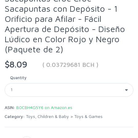
Sacapuntas con Depósito - 1
Orificio para Afilar - Fácil
Apertura de Depósito - Diseño
Lúdico en Color Rojo y Negro
(Paquete de 2)
$8.09
( 0.03729681 BCH )
Quantity
ASIN:
B0CBH4G5Y6 on Amazon.es
Category:
Toys, Children & Baby
>
Toys & Games