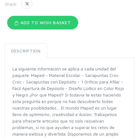
Share:
ADD TO WISH BASKET
DESCRIPTION
La siguiente información se aplica a cada unidad del
paquete. Maped - Material Escolar - Sacapuntas Croc
Croc - Sacapuntas con Depósito - 1 Orificio para Afilar -
Fácil Apertura de Depósito - Diseño Lúdico en Color Rojo
y Negro ¿Por qué Maped? Si todavía te estás haciendo
esta pregunta es porque no has descubierto todas
nuestras posibilidades… El mundo Maped es un lugar
lleno de optimismo, creatividad e ilusión. Trabajamos
para ofrecerte artículos que no solo resuelvan
problemas, si no que ayuden a superar los retos de
manera exitosa y divertida. Disponemos de un amplio