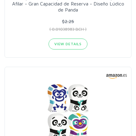
Afilar - Gran Capacidad de Reserva - Diseño Lúdico
de Panda
$2.25
( 0.01038983 BCH )
VIEW DETAILS