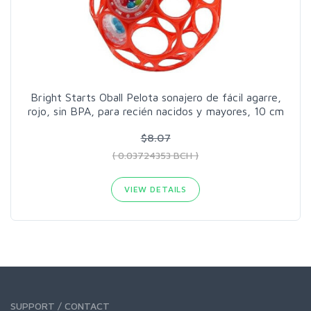
Bright Starts Oball Pelota sonajero de fácil agarre,
rojo, sin BPA, para recién nacidos y mayores, 10 cm
$8.07
( 0.03724353 BCH )
VIEW DETAILS
SUPPORT / CONTACT