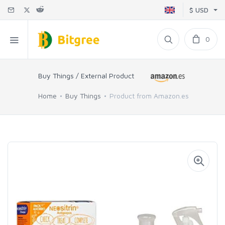
$ USD
0
Buy Things / External Product
Home
Buy Things
Product from Amazon.es