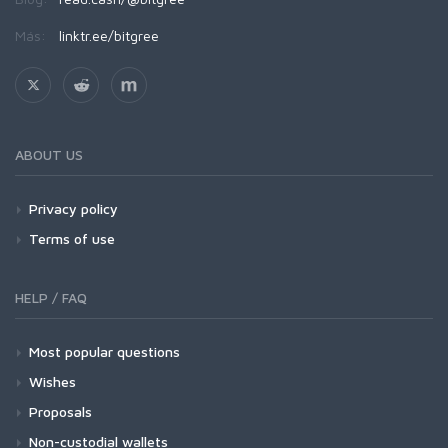
Más:
linktr.ee/bitgree
ABOUT US
Privacy policy
Terms of use
HELP / FAQ
Most popular questions
Wishes
Proposals
Non-custodial wallets