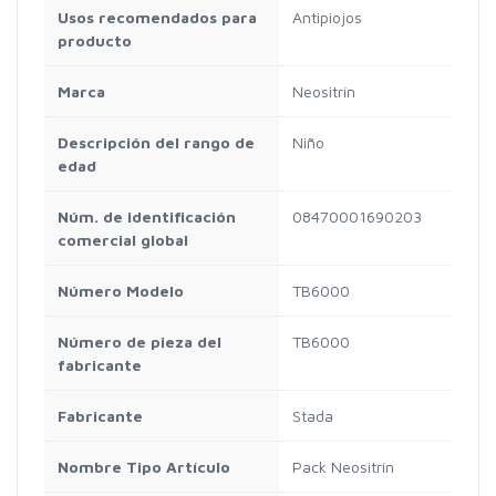
Usos recomendados para
Antipiojos
producto
Marca
Neositrín
Descripción del rango de
Niño
edad
Núm. de identificación
08470001690203
comercial global
Número Modelo
TB6000
Número de pieza del
TB6000
fabricante
Fabricante
Stada
Nombre Tipo Artículo
Pack Neositrín