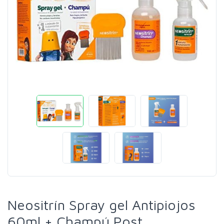
Neositrín Spray gel Antipiojos
60ml + Champú Post