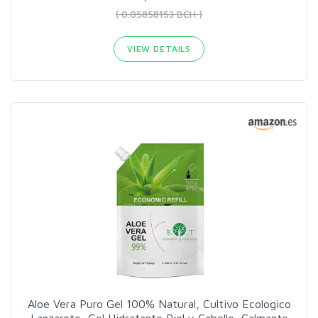
( 0.05858153 BCH )
VIEW DETAILS
Aloe Vera Puro Gel 100% Natural, Cultivo Ecologico
Lanzarote, Gel Hidratante Piel y Cabello, Calmante