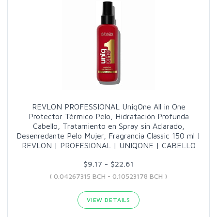
REVLON PROFESSIONAL UniqOne All in One
Protector Térmico Pelo, Hidratación Profunda
Cabello, Tratamiento en Spray sin Aclarado,
Desenredante Pelo Mujer, Fragrancia Classic 150 ml |
REVLON | PROFESIONAL | UNIQONE | CABELLO
$9.17 - $22.61
( 0.04267315 BCH - 0.10523178 BCH )
VIEW DETAILS