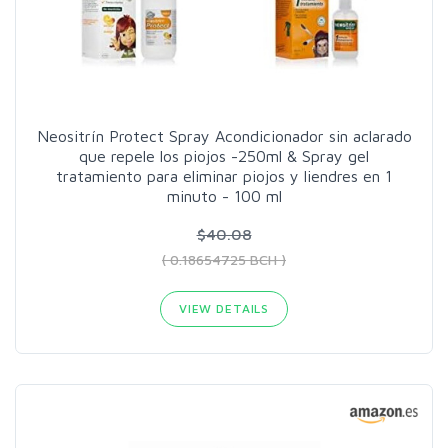
Neositrín Protect Spray Acondicionador sin aclarado
que repele los piojos -250ml & Spray gel
tratamiento para eliminar piojos y liendres en 1
minuto - 100 ml
$40.08
( 0.18654725 BCH )
VIEW DETAILS