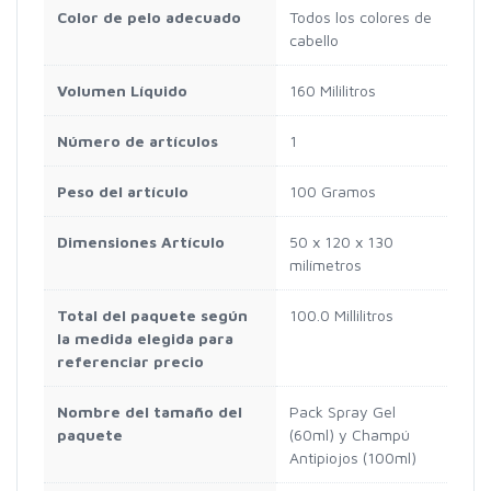
Color de pelo adecuado
Todos los colores de
cabello
Volumen Líquido
160 Mililitros
Número de artículos
1
Peso del artículo
100 Gramos
Dimensiones Artículo
50 x 120 x 130
milímetros
Total del paquete según
100.0 Millilitros
la medida elegida para
referenciar precio
Nombre del tamaño del
Pack Spray Gel
paquete
(60ml) y Champú
Antipiojos (100ml)