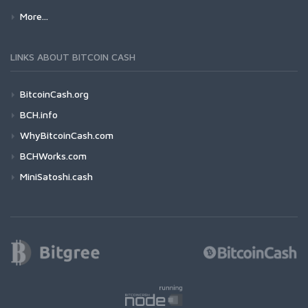
More...
LINKS ABOUT BITCOIN CASH
BitcoinCash.org
BCH.info
WhyBitcoinCash.com
BCHWorks.com
MiniSatoshi.cash