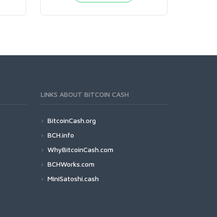
LINKS ABOUT BITCOIN CASH
BitcoinCash.org
BCH.info
WhyBitcoinCash.com
BCHWorks.com
MiniSatoshi.cash