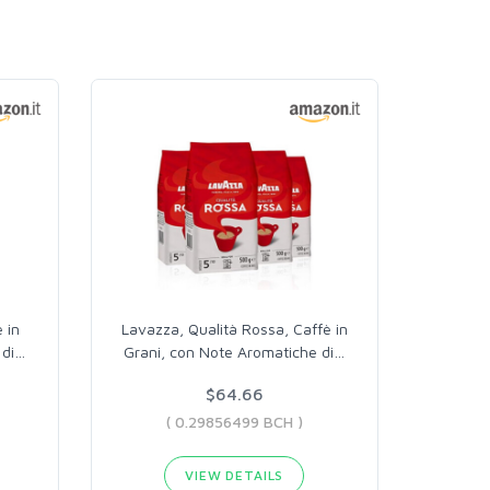
 in
Lavazza, Qualità Rossa, Caffè in
 di
…
Grani, con Note Aromatiche di
…
$64.66
( 0.29856499 BCH )
VIEW DETAILS