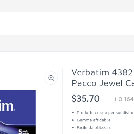
Verbatim 4382
Pacco Jewel C
$35.70
( 0.16
Prodotto creato per soddisfar
Gamma affidabile
Facile da utilizzare