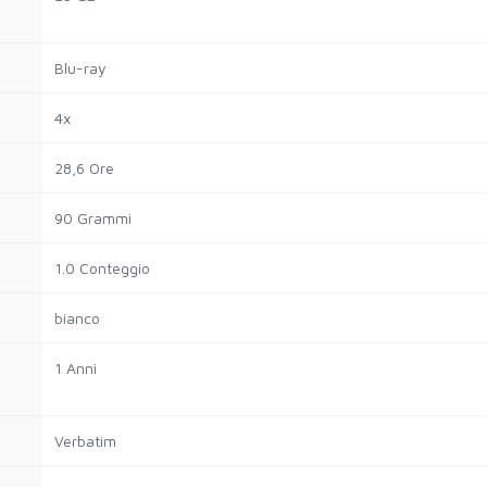
Blu-ray
4x
28,6 Ore
90 Grammi
1.0 Conteggio
bianco
1 Anni
Verbatim