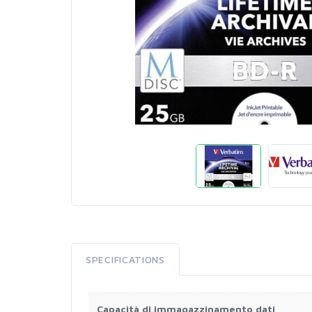
SPECIFICATIONS
Capacità di immagazzinamento dati