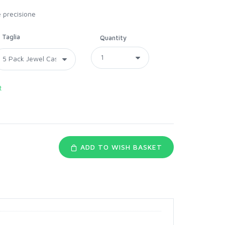
e precisione
Taglia
Quantity
t
ADD TO WISH BASKET