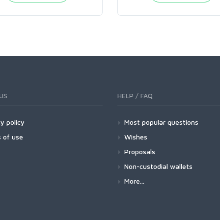
US
HELP / FAQ
y policy
Most popular questions
 of use
Wishes
Proposals
Non-custodial wallets
More...