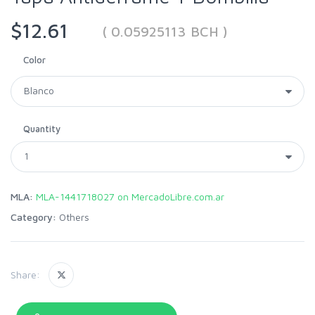
$12.61
( 0.05925113 BCH )
Color
Quantity
MLA:
MLA-1441718027 on MercadoLibre.com.ar
Category:
Others
Share: