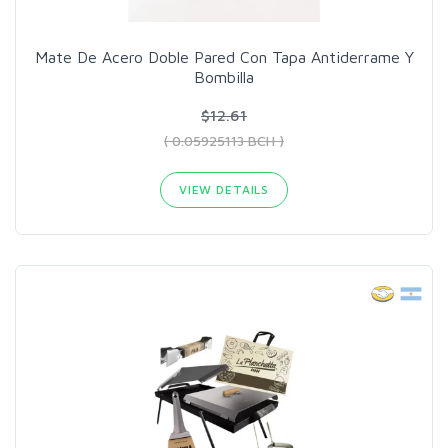
Mate De Acero Doble Pared Con Tapa Antiderrame Y
Bombilla
$12.61
( 0.05925113 BCH )
VIEW DETAILS