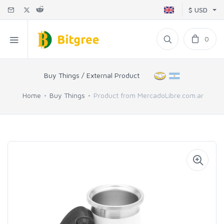
$ USD
0
Buy Things / External Product
Home
Buy Things
Product from MercadoLibre.com.ar