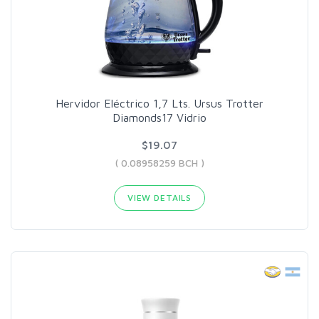
Hervidor Eléctrico 1,7 Lts. Ursus Trotter
Diamonds17 Vidrio
$19.07
( 0.08958259 BCH )
VIEW DETAILS