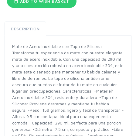
ADD TO WISH BASKET
DESCRIPTION
Mate de Acero Inoxidable con Tapa de Silicona
Transforma tu experiencia de mate con nuestro elegante
mate de acero inoxidable. Con una capacidad de 290 ml
y una construcción robusta en acero inoxidable 304, este
mate está diseñado para mantener tu bebida caliente y
libre de derrames. La tapa de silicona antiderrame
asegura que puedas disfrutar de tu mate en cualquier
lugar sin preocupaciones. Características: -Material:
Acero inoxidable 304, resistente y duradero. -Tapa de
Silicona: Previene derrames y mantiene tu bebida
segura. -Peso: 158 gramos, ligero y fácil de transportar. -
Altura: 9.5 cm con tapa, ideal para una experiencia
cómoda. -Capacidad: 290 ml, perfecta para una porción
generosa. -Diámetro: 7.5 cm, compacto y práctico. -Libre
de BPA: Sin contaminantes químicos. -Aprobado por