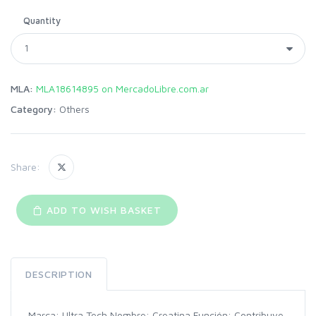
Quantity
MLA:
MLA18614895 on MercadoLibre.com.ar
Category:
Others
Share:
ADD TO WISH BASKET
DESCRIPTION
Marca: Ultra Tech Nombre: Creatina Función: Contribuye