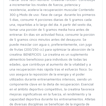
a incrementar los niveles de fuerza, potencia y
resistencia, acelera la recuperación muscular Contenido:
300 g Modo de uso: Fase de carga: durante los primeros
5 días, consumir 4 porciones diarias de 5 gramos cada
una, repartidas a lo largo del día. A partir del sexto día,
tomar una porción de 5 gramos media hora antes de
entrenar. En días sin actividad física, consumir la porción
de 5 gramos cinco minutos antes del desayuno. Se
puede mezclar con agua o, preferentemente, con jugo
de frutas (200/250 cc) para optimizar la absorción de la
creatina. BENEFICIOS: La creatina es un suplemento
alimenticio beneficioso para individuos de todas las
edades, que contribuye al aumento de la vitalidad y a
una recuperación más rápida tras el esfuerzo físico. Su
uso asegura la reposición de la energía y el poder
utilizados durante entrenamientos intensos, siendo un
componente clave en la dieta de recuperación. Esencial
en el ámbito deportivo competitivo, la creatina favorece
mejoras significativas en la fuerza, el rendimiento y la
capacidad deportiva durante los entrenamientos. Atletas
de diversas disciplinas se benefician de la ingesta de