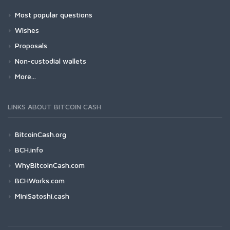
Most popular questions
Wishes
Proposals
Non-custodial wallets
More...
LINKS ABOUT BITCOIN CASH
BitcoinCash.org
BCH.info
WhyBitcoinCash.com
BCHWorks.com
MiniSatoshi.cash