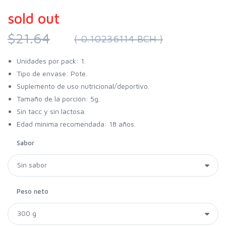
sold out
$21.64
( 0.10236114 BCH )
Unidades por pack: 1.
Tipo de envase: Pote.
Suplemento de uso nutricional/deportivo.
Tamaño de la porción: 5g.
Sin tacc y sin lactosa.
Edad mínima recomendada: 18 años.
Sabor
Peso neto