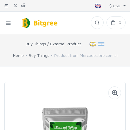
$ USD
0
Buy Things / External Product
Home
Buy Things
Product from MercadoLibre.com.ar