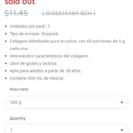
sold out
$11.45
( 0.05315484 BCH )
Unidades por pack: 1.
Tipo de envase: Doypack.
Colágeno hidrolizado puro en polvo, con 60 porciones de 5 g
cada una.
Aminoácidos característicos del colágeno.
Libre de gluten y lactosa.
Apto para adultos a partir de 18 años.
Contiene 500 mL de mezcla.
Peso neto
Quantity