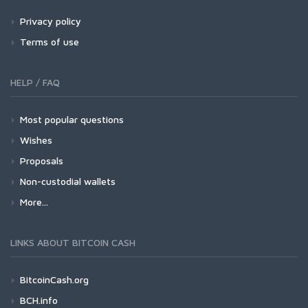
Privacy policy
Terms of use
HELP / FAQ
Most popular questions
Wishes
Proposals
Non-custodial wallets
More...
LINKS ABOUT BITCOIN CASH
BitcoinCash.org
BCH.info