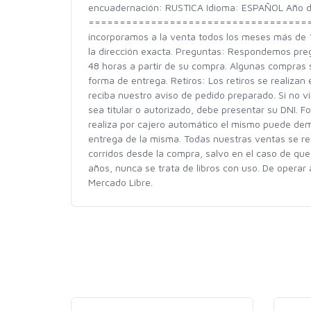
encuadernación: RUSTICA Idioma: ESPAÑOL Año de 
===================================== LIBRE
incorporamos a la venta todos los meses más de 1
la dirección exacta. Preguntas: Respondemos pre
48 horas a partir de su compra. Algunas compras s
forma de entrega. Retiros: Los retiros se realizan
reciba nuestro aviso de pedido preparado. Si no vie
sea titular o autorizado, debe presentar su DNI. 
realiza por cajero automático el mismo puede dem
entrega de la misma. Todas nuestras ventas se re
corridos desde la compra, salvo en el caso de que
años, nunca se trata de libros con uso. De opera
Mercado Libre.