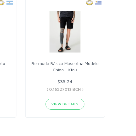
nto
Bermuda Básica Masculina Modelo
Chino - Ktnu
$35.24
( 0.16227013 BCH )
VIEW DETAILS