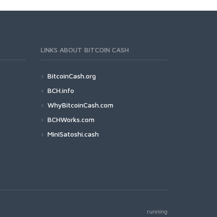
LINKS ABOUT BITCOIN CASH
BitcoinCash.org
BCH.info
WhyBitcoinCash.com
BCHWorks.com
MiniSatoshi.cash