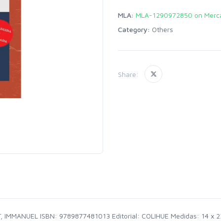
MLA:
MLA-1290972850 on Merca
Category:
Others
Share:
, IMMANUEL ISBN: 9789877481013 Editorial: COLIHUE Medidas: 14 x 22