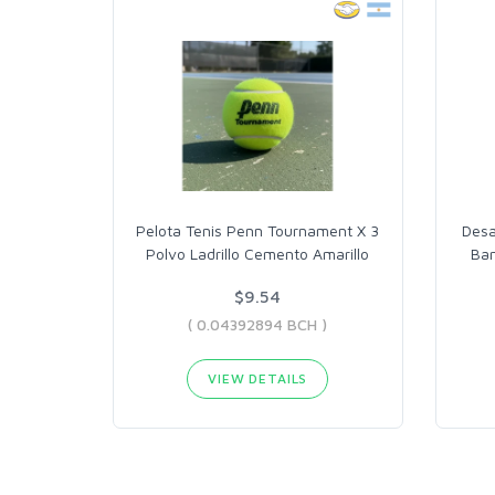
Pelota Tenis Penn Tournament X 3
Desa
Polvo Ladrillo Cemento Amarillo
Ban
$9.54
( 0.04392894 BCH )
VIEW DETAILS