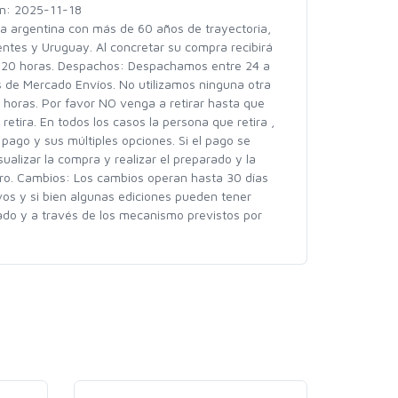
ón: 2025-11-18
gentina con más de 60 años de trayectoria,
ntes y Uruguay. Al concretar su compra recibirá
s 20 horas. Despachos: Despachamos entre 24 a
s de Mercado Envíos. No utilizamos ninguna otra
2 horas. Por favor NO venga a retirar hasta que
retira. En todos los casos la persona que retira ,
pago y sus múltiples opciones. Si el pago se
lizar la compra y realizar el preparado y la
bro. Cambios: Los cambios operan hasta 30 días
vos y si bien algunas ediciones pueden tener
ado y a través de los mecanismo previstos por