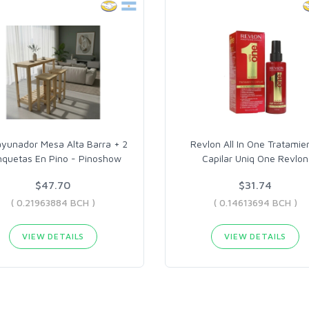
yunador Mesa Alta Barra + 2
Revlon All In One Tratamie
quetas En Pino - Pinoshow
Capilar Uniq One Revlon
$47.70
$31.74
( 0.21963884 BCH )
( 0.14613694 BCH )
VIEW DETAILS
VIEW DETAILS