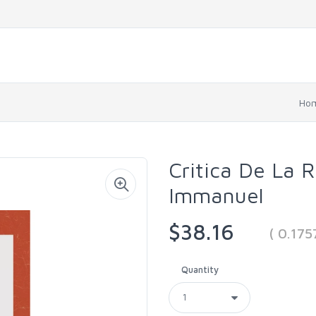
Ho
Critica De La 
Immanuel
$38.16
( 0.17
Quantity