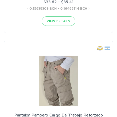
$33.62 - $35.41
( 0.15638309 BCH - 0.16468114 BCH )
VIEW DETAILS
Pantalon Pampero Cargo De Trabajo Reforzado