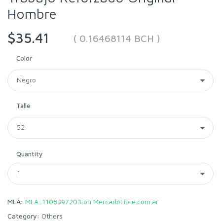
Hombre
$35.41
( 0.16468114 BCH )
Color
Talle
Quantity
MLA:
MLA-1108397203 on MercadoLibre.com.ar
Category:
Others