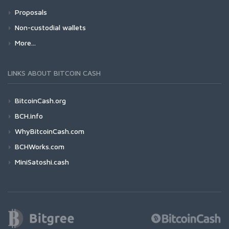
Proposals
Non-custodial wallets
More...
LINKS ABOUT BITCOIN CASH
BitcoinCash.org
BCH.info
WhyBitcoinCash.com
BCHWorks.com
MiniSatoshi.cash