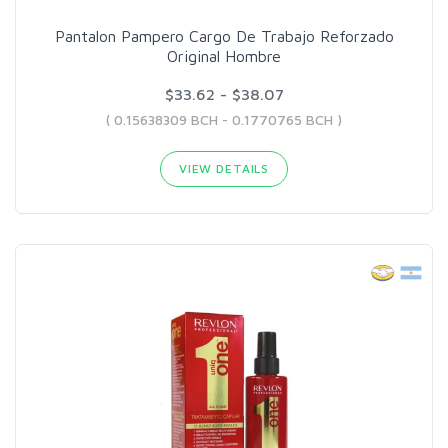
Pantalon Pampero Cargo De Trabajo Reforzado
Original Hombre
$33.62 - $38.07
( 0.15638309 BCH - 0.1770765 BCH )
VIEW DETAILS