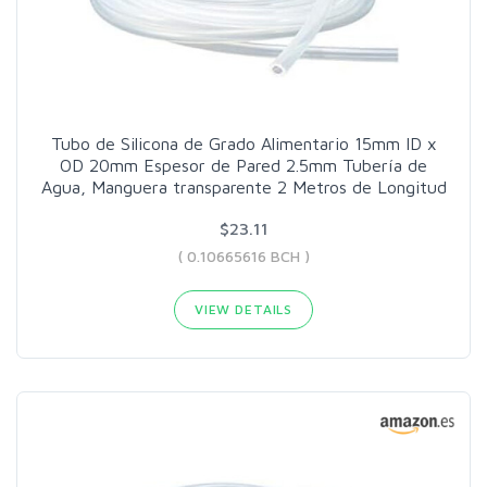
Tubo de Silicona de Grado Alimentario 15mm ID x
OD 20mm Espesor de Pared 2.5mm Tubería de
Agua, Manguera transparente 2 Metros de Longitud
$23.11
( 0.10665616 BCH )
VIEW DETAILS