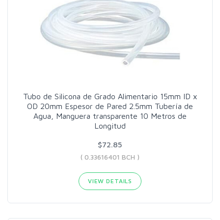
Tubo de Silicona de Grado Alimentario 15mm ID x
OD 20mm Espesor de Pared 2.5mm Tubería de
Agua, Manguera transparente 10 Metros de
Longitud
$72.85
( 0.33616401 BCH )
VIEW DETAILS