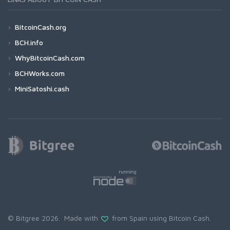
BitcoinCash.org
BCH.info
WhyBitcoinCash.com
BCHWorks.com
MiniSatoshi.cash
© Bitgree 2026. Made with
from Spain using
Bitcoin Cash
.