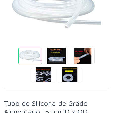
Tubo de Silicona de Grado
Alimentario 15mm ID x OD