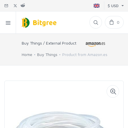
$ USD
0
Buy Things / External Product
Home
Buy Things
Product from Amazon.es