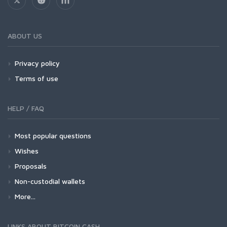
ABOUT US
Privacy policy
Terms of use
HELP / FAQ
Most popular questions
Wishes
Proposals
Non-custodial wallets
More...
LINKS ABOUT BITCOIN CASH