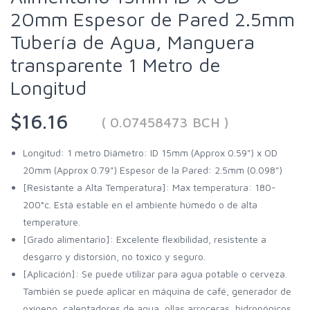
20mm Espesor de Pared 2.5mm
Tubería de Agua, Manguera
transparente 1 Metro de
Longitud
$16.16
( 0.07458473 BCH )
Longitud: 1 metro Diámetro: ID 15mm (Approx 0.59") x OD
20mm (Approx 0.79") Espesor de la Pared: 2.5mm (0.098")
[Resistante a Alta Temperatura]: Max temperatura: 180-
200°c. Está estable en el ambiente húmedo o de alta
temperature.
[Grado alimentario]: Excelente flexibilidad, resistente a
desgarro y distorsión, no toxico y seguro.
[Aplicación]: Se puede utilizar para agua potable o cerveza.
También se puede aplicar en máquina de café, generador de
oxígeno, calentadores de agua, ollas arroceras, hidropónicos,