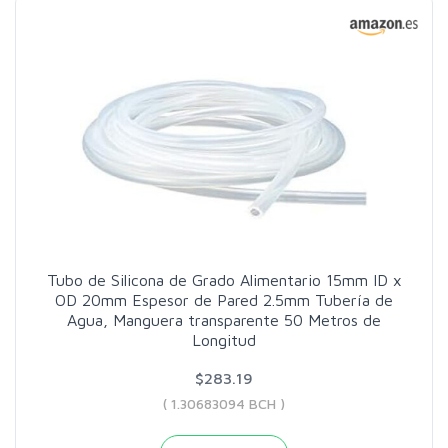
Tubo de Silicona de Grado Alimentario 15mm ID x
OD 20mm Espesor de Pared 2.5mm Tubería de
Agua, Manguera transparente 50 Metros de
Longitud
$283.19
( 1.30683094 BCH )