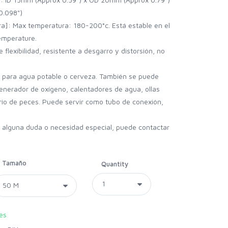
0.098")
ra]: Max temperatura: 180-200°c. Está estable en el
emperature.
 flexibilidad, resistente a desgarro y distorsión, no
ar para agua potable o cerveza. También se puede
enerador de oxígeno, calentadores de agua, ollas
rio de peces. Puede servir como tubo de conexión,
e alguna duda o necesidad especial, puede contactar
Tamaño
Quantity
es