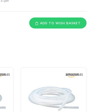
>
DIY
ADD TO WISH BASKET