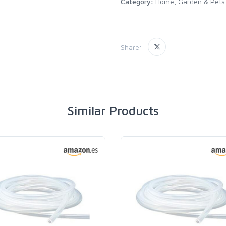
Category:
Home, Garden & Pets
Share:
Similar Products