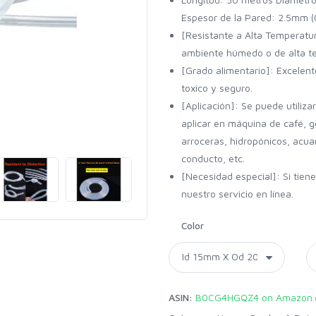
Espesor de la Pared: 2.5mm (
[Resistante a Alta Temperatu
ambiente húmedo o de alta t
[Grado alimentario]: Excelente
toxico y seguro.
[Aplicación]: Se puede utiliz
aplicar en máquina de café, g
arroceras, hidropónicos, acua
conducto, etc.
[Necesidad especial]: Si tien
nuestro servicio en línea.
Color
ASIN:
B0CG4HGQZ4 on Amazon.