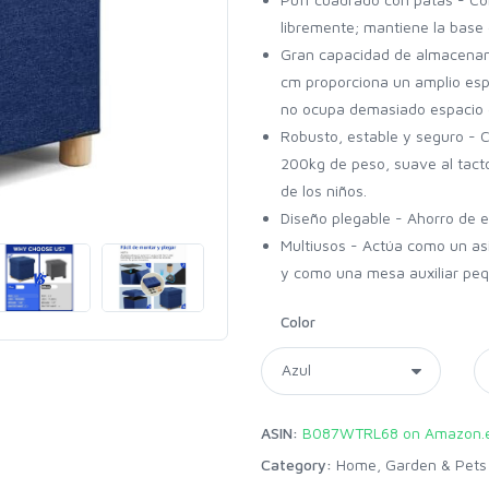
libremente; mantiene la base 
Gran capacidad de almacenami
cm proporciona un amplio esp
no ocupa demasiado espacio e
Robusto, estable y seguro - C
200kg de peso, suave al tact
de los niños.
Diseño plegable - Ahorro de e
Multiusos - Actúa como un as
y como una mesa auxiliar pe
Color
ASIN:
B087WTRL68 on Amazon.
Category:
Home, Garden & Pets