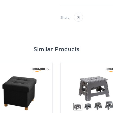
Share:
Similar Products