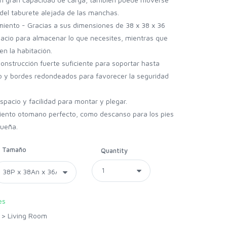
del taburete alejada de las manchas.
ento - Gracias a sus dimensiones de 38 x 38 x 36
acio para almacenar lo que necesites, mientras que
n la habitación.
onstrucción fuerte suficiente para soportar hasta
o y bordes redondeados para favorecer la seguridad
spacio y facilidad para montar y plegar.
iento otomano perfecto, como descanso para los pies
queña.
Tamaño
Quantity
es
>
Living Room