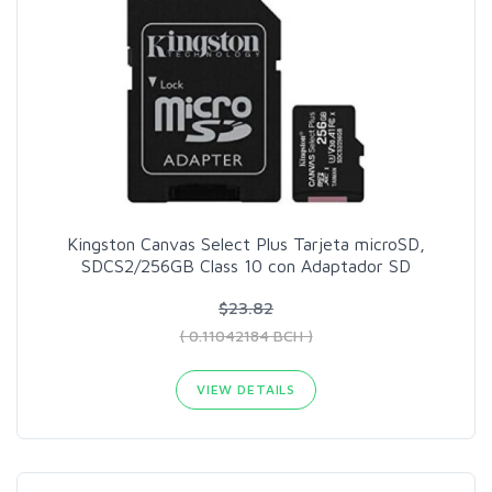
Kingston Canvas Select Plus Tarjeta microSD,
SDCS2/256GB Class 10 con Adaptador SD
$23.82
( 0.11042184 BCH )
VIEW DETAILS