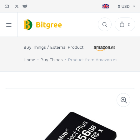
$ USD
0
Buy Things / External Product
Home
Buy Things
Product from Amazon.es