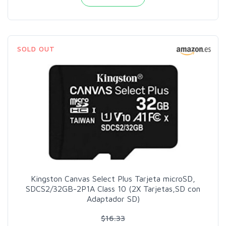
SOLD OUT
Kingston Canvas Select Plus Tarjeta microSD,
SDCS2/32GB-2P1A Class 10 (2X Tarjetas,SD con
Adaptador SD)
$16.33