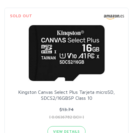
SOLD OUT
Kingston Canvas Select Plus Tarjeta microSD,
SDCS2/16GBSP Class 10
$13.74
( 0.0636782 BCH )
VIEW DETAILS