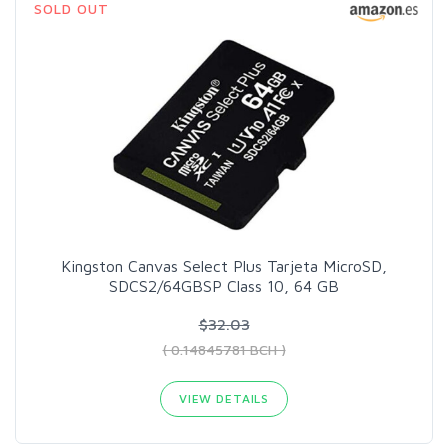
SOLD OUT
Kingston Canvas Select Plus Tarjeta MicroSD,
SDCS2/64GBSP Class 10, 64 GB
$32.03
( 0.14845781 BCH )
VIEW DETAILS