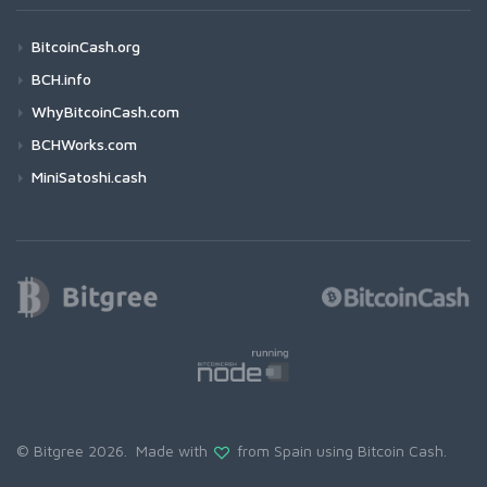
BitcoinCash.org
BCH.info
WhyBitcoinCash.com
BCHWorks.com
MiniSatoshi.cash
© Bitgree 2026. Made with
from Spain using
Bitcoin Cash
.