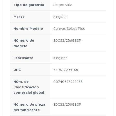
Tipo de garantía
De por vida
Marca
Kingston
Nombre Modelo
Canvas Select Plus
Número de
SDCS2/256GBSP
modelo
Fabricante
Kingston
UPC
740617299168
Núm. de
00740617299168
identificación
comercial global
Número de pieza
SDCS2/256GBSP
del fabricante