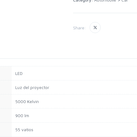
Share:
LED
Luz del proyector
5000 Kelvin
900 lm
55 vatios