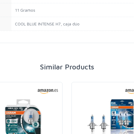
11 Gramos
COOL BLUE INTENSE H7, caja dúo
Similar Products