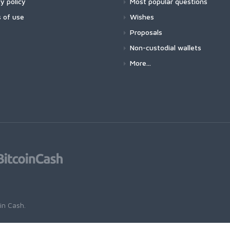
y policy
Most popular questions
 of use
Wishes
Proposals
Non-custodial wallets
More...
oin Cash
.