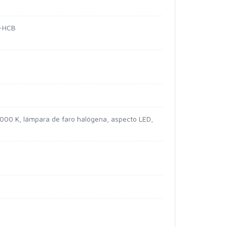
N-HCB
00 K, lámpara de faro halógena, aspecto LED,