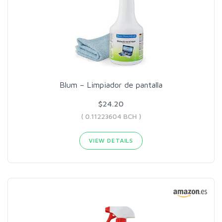
Blum – Limpiador de pantalla
$24.20
( 0.11223604 BCH )
VIEW DETAILS