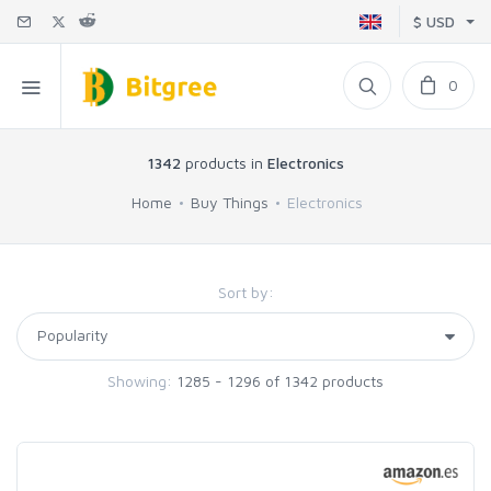
$ USD
0
1342
products in
Electronics
Home
Buy Things
Electronics
Sort by:
Showing:
1285 - 1296 of 1342 products