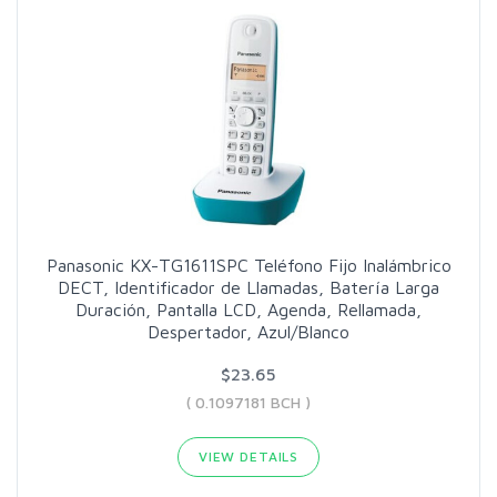
Panasonic KX-TG1611SPC Teléfono Fijo Inalámbrico
DECT, Identificador de Llamadas, Batería Larga
Duración, Pantalla LCD, Agenda, Rellamada,
Despertador, Azul/Blanco
$23.65
( 0.1097181 BCH )
VIEW DETAILS