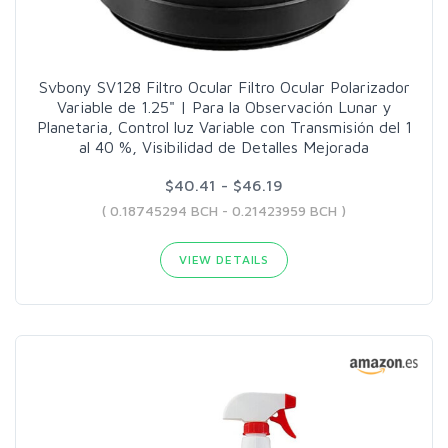
Svbony SV128 Filtro Ocular Filtro Ocular Polarizador
Variable de 1.25" | Para la Observación Lunar y
Planetaria, Control luz Variable con Transmisión del 1
al 40 %, Visibilidad de Detalles Mejorada
$40.41 - $46.19
( 0.18745294 BCH - 0.21423959 BCH )
VIEW DETAILS