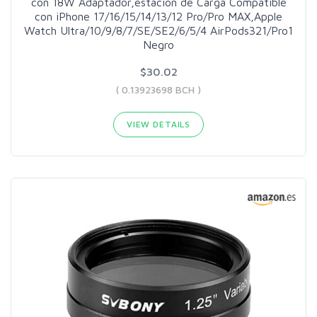
con 18W Adaptador,estacion de Carga Compatible
con iPhone 17/16/15/14/13/12 Pro/Pro MAX,Apple
Watch Ultra/10/9/8/7/SE/SE2/6/5/4 AirPods321/Pro1
Negro
$30.02
( 0.13923698 BCH )
VIEW DETAILS