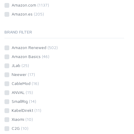
Amazon.com
(1137)
Amazon.es
(205)
BRAND FILTER
Amazon Renewed
(502)
Amazon Basics
(46)
JLab
(25)
Neewer
(17)
CableMod
(16)
ANVAL
(15)
SmallRig
(14)
KabelDirekt
(11)
Xiaomi
(10)
C2G
(10)