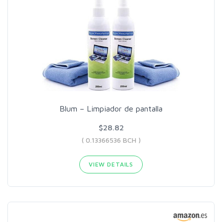
Blum – Limpiador de pantalla
$28.82
( 0.13366536 BCH )
VIEW DETAILS