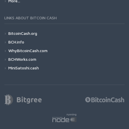
More...
LINKS ABOUT BITCOIN CASH
BitcoinCash.org
BCH.info
WhyBitcoinCash.com
BCHWorks.com
MiniSatoshi.cash